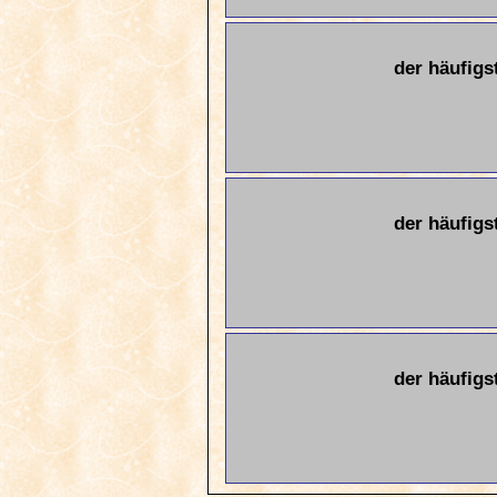
der häufigs
der häufigs
der häufigs