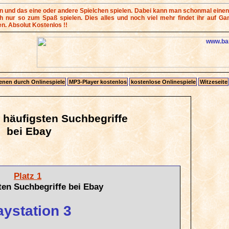
nd das eine oder andere Spielchen spielen. Dabei kann man schonmal einen
nur so zum Spaß spielen. Dies alles und noch viel mehr findet ihr auf Game
en. Absolut Kostenlos !!
enen durch Onlinespiele
MP3-Player kostenlos
kostenlose Onlinespiele
Witzeseite
0 häufigsten Suchbegriffe
bei Ebay
Platz 1
ten Suchbegriffe bei Ebay
aystation 3